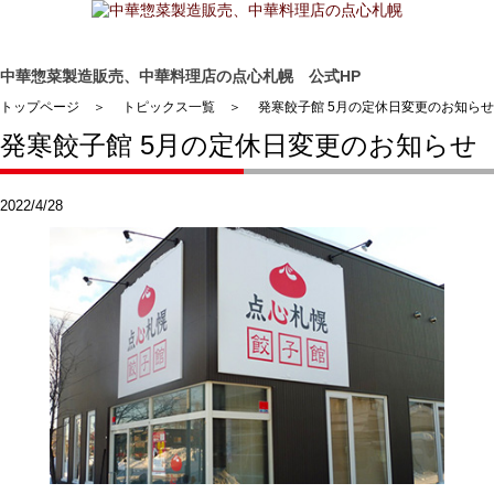
中華惣菜製造販売、中華料理店の点心札幌 公式HP
トップページ
＞
トピックス一覧
＞
発寒餃子館 5月の定休日変更のお知らせ
発寒餃子館 5月の定休日変更のお知らせ
2022/4/28